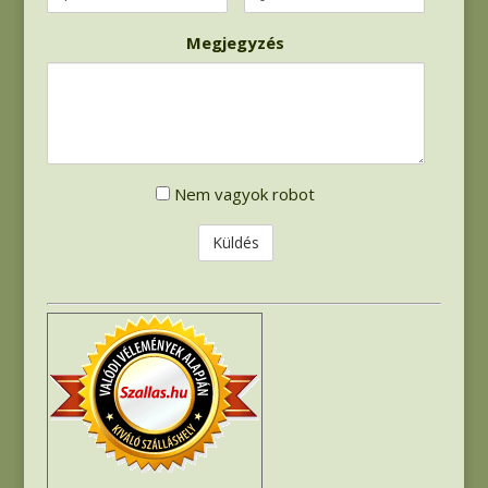
Megjegyzés
Robot
Nem vagyok robot
ellenőrzés