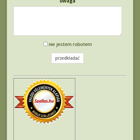
uwaga
Sterowanie
nie jestem robotem
robotem