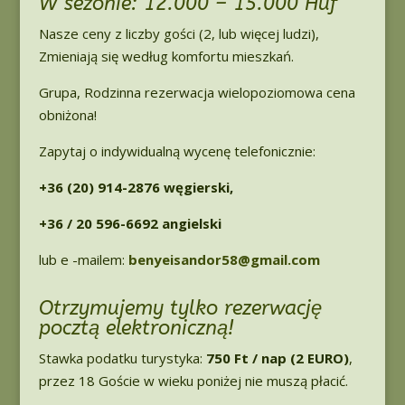
W sezonie: 12.000 – 15.000 Huf
Nasze ceny z liczby gości (2, lub więcej ludzi),
Zmieniają się według komfortu mieszkań.
Grupa, Rodzinna rezerwacja wielopoziomowa cena
obniżona!
Zapytaj o indywidualną wycenę telefonicznie:
+36 (20) 914-2876 węgierski,
+36 / 20 596-6692 angielski
lub e -mailem:
benyeisandor58@gmail.com
Otrzymujemy tylko rezerwację
pocztą elektroniczną!
Stawka podatku turystyka:
750 Ft / nap (2 EURO)
,
przez 18 Goście w wieku poniżej nie muszą płacić.