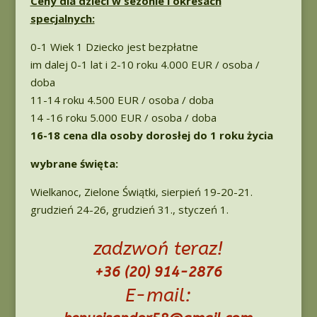
Ceny dla dzieci w sezonie i okresach
specjalnych:
0-1 Wiek 1 Dziecko jest bezpłatne
im dalej 0-1 lat i 2-10 roku 4.000 EUR / osoba /
doba
11-14 roku 4.500 EUR / osoba / doba
14 -16 roku 5.000 EUR / osoba / doba
16-18 cena dla osoby dorosłej do 1 roku życia
wybrane święta:
Wielkanoc, Zielone Świątki, sierpień 19-20-21.
grudzień 24-26, grudzień 31., styczeń 1.
zadzwoń teraz!
+36 (20) 914-2876
E-mail: