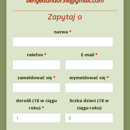
benyeisandor58@gmail.com
Zapytaj o
nazwa
*
telefon
*
E-mail
*
zameldować się
*
wymeldować się
*
dorośli (18 w ciągu
liczba dzieci (18 w
roku)
*
ciągu roku)