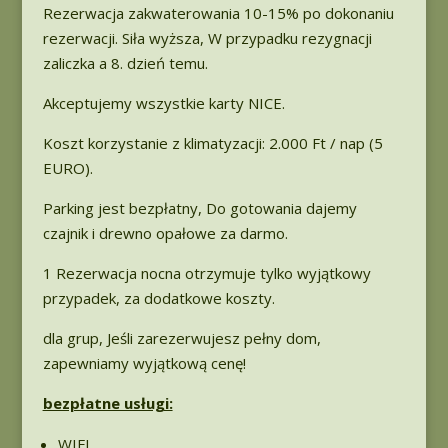
Rezerwacja zakwaterowania 10-15% po dokonaniu
rezerwacji. Siła wyższa, W przypadku rezygnacji
zaliczka a 8. dzień temu.
Akceptujemy wszystkie karty NICE.
Koszt korzystanie z klimatyzacji: 2.000 Ft / nap (5
EURO).
Parking jest bezpłatny, Do gotowania dajemy
czajnik i drewno opałowe za darmo.
1 Rezerwacja nocna otrzymuje tylko wyjątkowy
przypadek, za dodatkowe koszty.
dla grup, Jeśli zarezerwujesz pełny dom,
zapewniamy wyjątkową cenę!
bezpłatne usługi:
WIFI,