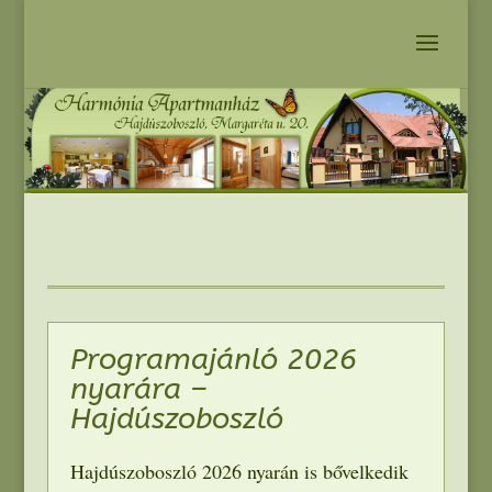
Programajánló
2026
nyarára –
Hajdúszoboszló
Hajdúszoboszló 2026
nyarán is bővelkedik