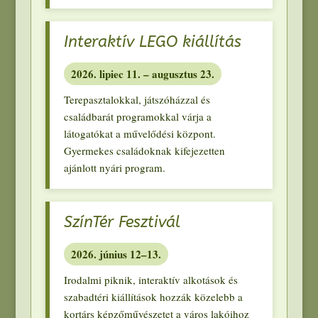
Interaktív LEGO kiállítás
2026. lipiec 11.
– augusztus
23.
Terepasztalokkal
,
játszóházzal és
családbarát programokkal várja a
látogatókat a művelődési központ
.
Gyermekes családoknak kifejezetten
ajánlott nyári program
.
SzínTér Fesztivál
2026.
június 12–13
.
Irodalmi piknik
,
interaktív alkotások és
szabadtéri kiállítások hozzák közelebb a
kortárs képzőművészetet a város lakóihoz