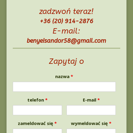
zadzwoń teraz!
+36 (20) 914-2876
E-mail:
benyeisandor58@gmail.com
Zapytaj o
nazwa
*
telefon
*
E-mail
*
zameldować się
*
wymeldować się
*