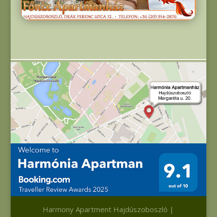
Harmony Apartment Hajdúszoboszló |