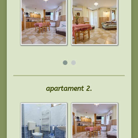
apartament 2.